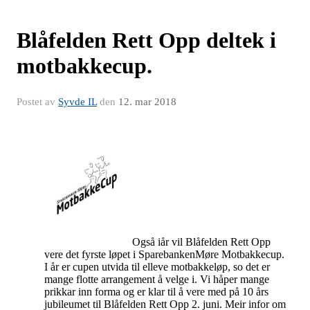
Blåfelden Rett Opp deltek i
motbakkecup.
Postet av
Syvde IL
den
12. mar 2018
Også iår vil Blåfelden Rett Opp
vere det fyrste løpet i SparebankenMøre Motbakkecup.
I år er cupen utvida til elleve motbakkeløp, so det er
mange flotte arrangement å velge i. Vi håper mange
prikkar inn forma og er klar til å vere med på 10 års
jubileumet til Blåfelden Rett Opp 2. juni. Meir infor om