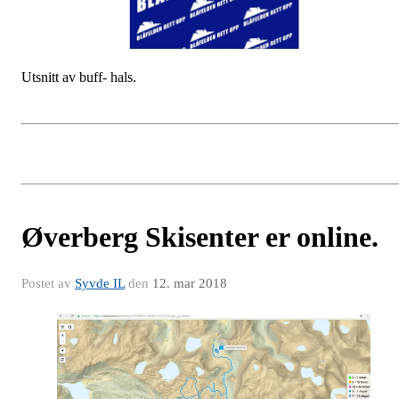
Utsnitt av buff- hals.
Øverberg Skisenter er online.
Postet av
Syvde IL
den
12. mar 2018