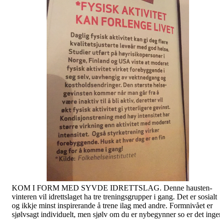
KOM I FORM MED SYVDE IDRETTSLAG. Denne hausten-
vinteren vil idrettslaget ha tre treningsgrupper i gang. Det er sosialt
og ikkje minst inspirerande å trene ilag med andre. Formnivået er
sjølvsagt individuelt, men sjølv om du er nybegynner so er det inge