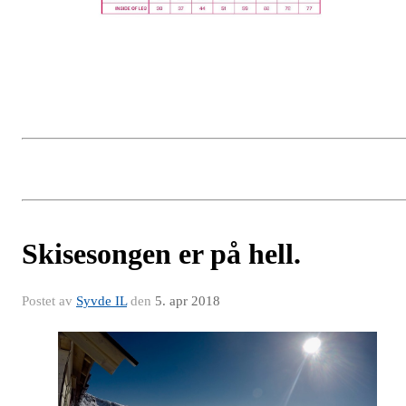
Skisesongen er på hell.
Postet av
Syvde IL
den
5. apr 2018