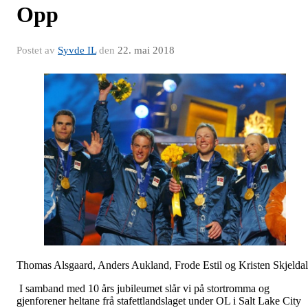
Opp
Postet av
Syvde IL
den
22. mai 2018
Thomas Alsgaard, Anders Aukland, Frode Estil og Kristen Skjeldal
I samband med 10 års jubileumet slår vi på stortromma og
gjenforener heltane frå stafettlandslaget under OL i Salt Lake City