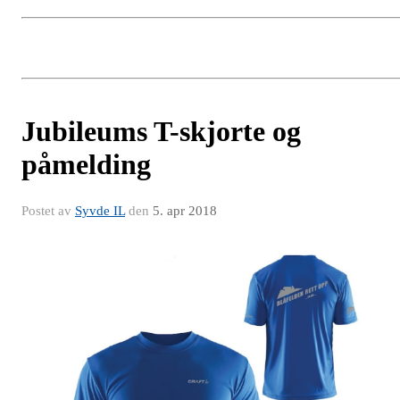
Jubileums T-skjorte og
påmelding
Postet av
Syvde IL
den
5. apr 2018