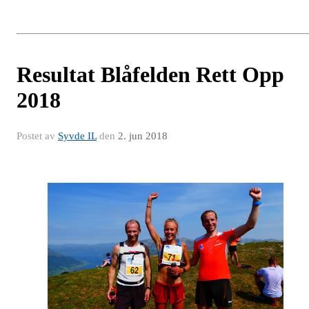
Resultat Blåfelden Rett Opp
2018
Postet av
Syvde IL
den
2. jun 2018