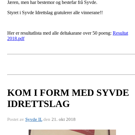
Jæren, men har bestemor og bestefar frå Syvde.
Styret i Syvde Idrettslag gratulerer alle vinnerane!!
Her er resultatlista med alle deltakarane over 50 poeng:
Resultat
2018.pdf
KOM I FORM MED SYVDE
IDRETTSLAG
Postet av
Syvde IL
den
21. okt 2018