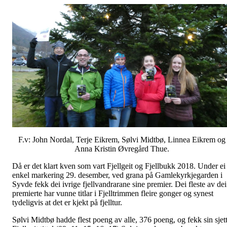
F.v: John Nordal, Terje Eikrem, Sølvi Midtbø, Linnea Eikrem og
Anna Kristin Øvregård Thue.
Då er det klart kven som vart Fjellgeit og Fjellbukk 2018. Under ei
enkel markering 29. desember, ved grana på Gamlekyrkjegarden i
Syvde fekk dei ivrige fjellvandrarane sine premier. Dei fleste av dei
premierte har vunne titlar i Fjelltrimmen fleire gonger og synest
tydeligvis at det er kjekt på fjelltur.
Sølvi Midtbø hadde flest poeng av alle, 376 poeng, og fekk sin sjet