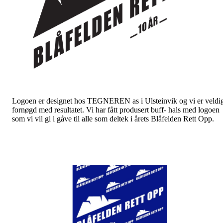
Logoen er designet hos TEGNEREN as i Ulsteinvik og vi er veldi
fornøgd med resultatet. Vi har fått produsert buff- hals med logoen
som vi vil gi i gåve til alle som deltek i årets Blåfelden Rett Opp.