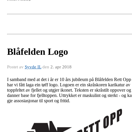
Blåfelden Logo
Postet av
Syvde IL
den
2. apr 2018
I samband med at det i år er 10 års jubileum på Blåfelden Rett Opp
har vi fått laga ein tøff logo. Logoen er ein skråskoren karikatur av
toppfeltet av fjellet og utgjer ikonet. Teksten er skråstilt oppover og
danner base for fjelltoppen. Uttrykket er maskulint og sterkt - og k
gje assosiasjonar til sport og fritid.