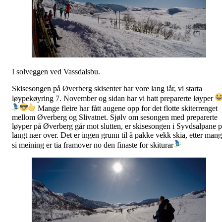
I solveggen ved Vassdalsbu.
Skisesongen på Øverberg skisenter har vore lang iår, vi starta
løypekøyring 7. November og sidan har vi hatt preparerte løyper
Mange fleire har fått augene opp for det flotte skiterrenget
mellom Øverberg og Slivatnet. Sjølv om sesongen med preparerte
løyper på Øverberg går mot slutten, er skisesongen i Syvdsalpane 
langt nær over. Det er ingen grunn til å pakke vekk skia, etter man
si meining er tia framover no den finaste for skiturar