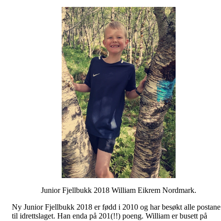
Junior Fjellbukk 2018 William Eikrem Nordmark.
Ny Junior Fjellbukk 2018 er fødd i 2010 og har besøkt alle postane
til idrettslaget. Han enda på 201(!!) poeng. William er busett på