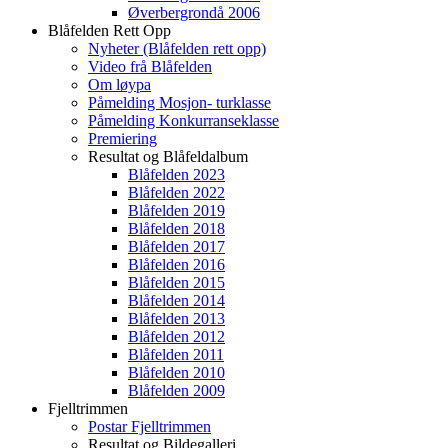
Øverbergrondå 2006
Blåfelden Rett Opp
Nyheter (Blåfelden rett opp)
Video frå Blåfelden
Om løypa
Påmelding Mosjon- turklasse
Påmelding Konkurranseklasse
Premiering
Resultat og Blåfeldalbum
Blåfelden 2023
Blåfelden 2022
Blåfelden 2019
Blåfelden 2018
Blåfelden 2017
Blåfelden 2016
Blåfelden 2015
Blåfelden 2014
Blåfelden 2013
Blåfelden 2012
Blåfelden 2011
Blåfelden 2010
Blåfelden 2009
Fjelltrimmen
Postar Fjelltrimmen
Resultat og Bildegalleri