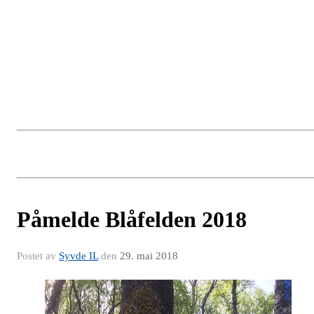
Påmelde Blåfelden 2018
Postet av
Syvde IL
den
29. mai 2018