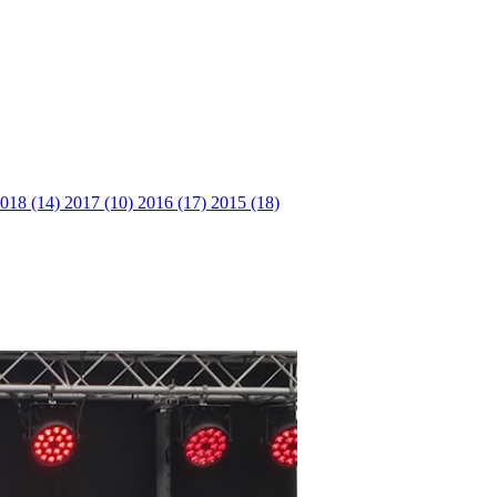
018 (14)
2017 (10)
2016 (17)
2015 (18)