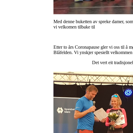
Med denne buketten av spreke damer, som a
vi velkomen tilbake til
Etter to års Coronapause gler vi oss til å
Blåfelden. Vi ynskjer spesiellt velkommen a
Det vert eit tradisjon