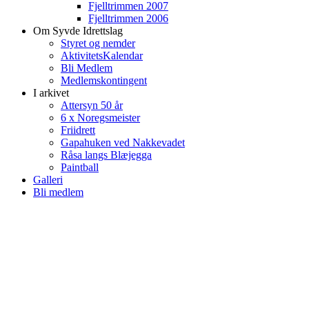
Fjelltrimmen 2007
Fjelltrimmen 2006
Om Syvde Idrettslag
Styret og nemder
AktivitetsKalendar
Bli Medlem
Medlemskontingent
I arkivet
Attersyn 50 år
6 x Noregsmeister
Friidrett
Gapahuken ved Nakkevadet
Råsa langs Blæjegga
Paintball
Galleri
Bli medlem