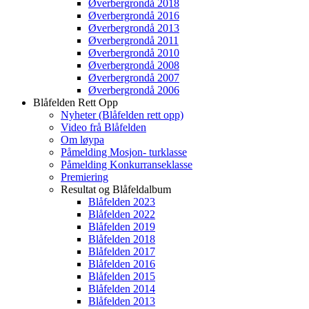
Øverbergrondå 2018
Øverbergrondå 2016
Øverbergrondå 2013
Øverbergrondå 2011
Øverbergrondå 2010
Øverbergrondå 2008
Øverbergrondå 2007
Øverbergrondå 2006
Blåfelden Rett Opp
Nyheter (Blåfelden rett opp)
Video frå Blåfelden
Om løypa
Påmelding Mosjon- turklasse
Påmelding Konkurranseklasse
Premiering
Resultat og Blåfeldalbum
Blåfelden 2023
Blåfelden 2022
Blåfelden 2019
Blåfelden 2018
Blåfelden 2017
Blåfelden 2016
Blåfelden 2015
Blåfelden 2014
Blåfelden 2013