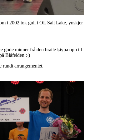
om i 2002 tok gull i OL Salt Lake, ynskjer
e gode minner frå den bratte løypa opp til
på Blåfelden :-)
e rundt arrangementet.