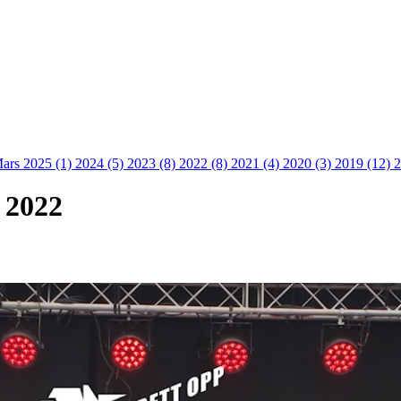
ars 2025 (1)
2024 (5)
2023 (8)
2022 (8)
2021 (4)
2020 (3)
2019 (12)
2
 2022