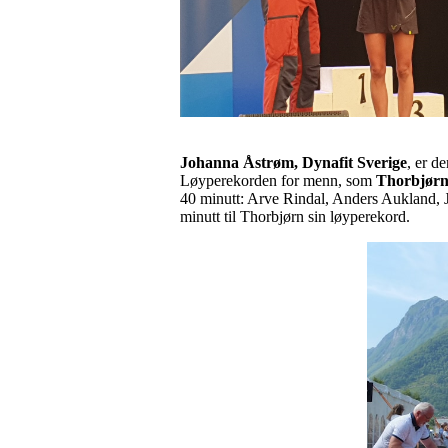
Johanna Åstrøm, Dynafit Sverige
, er d
Løyperekorden for menn, som
Thorbjørn
40 minutt: Arve Rindal, Anders Aukland, 
minutt til Thorbjørn sin løyperekord.