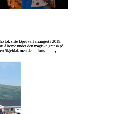
 tok siste løpet vart arrangert i 2019.
lart å kome under den magiske grensa på
Skjeldal, men det er fortsatt lange