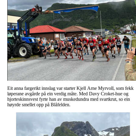
Eit anna fargerikt innslag var starter Kjell Arne Myrvoll, som fekk
løperane avgårde på ein verdig måte. Med Davy Croket-hue og
hjorteskinnsvest fyrte han av muskedundra med svartkrut, so ein
høyrde smellet opp på Blåfelden.