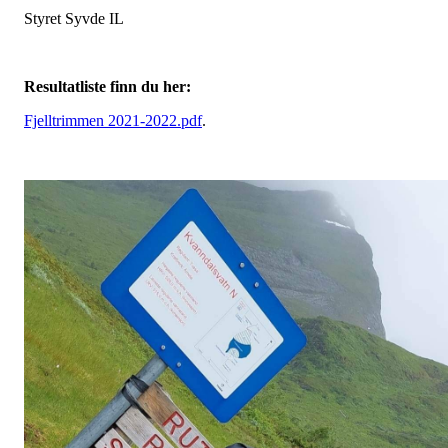
Styret Syvde IL
Resultatliste finn du her:
Fjelltrimmen 2021-2022.pdf
.