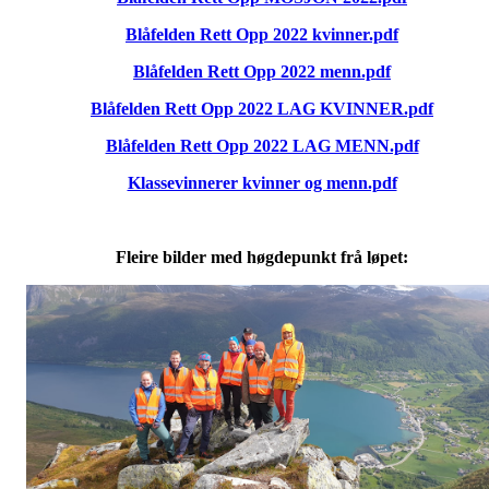
Blåfelden Rett Opp 2022 kvinner.pdf
Blåfelden Rett Opp 2022 menn.pdf
Blåfelden Rett Opp 2022 LAG KVINNER.pdf
Blåfelden Rett Opp 2022 LAG MENN.pdf
Klassevinnerer kvinner og menn.pdf
Fleire bilder med høgdepunkt frå løpet: