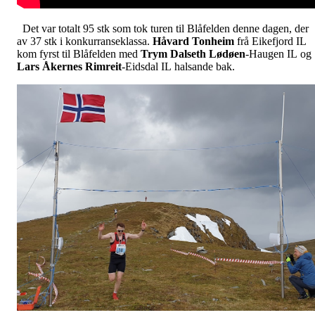
Det var totalt 95 stk som tok turen til Blåfelden denne dagen, der
av 37 stk i konkurranseklassa.
Håvard Tonheim
frå Eikefjord IL
kom fyrst til Blåfelden med
Trym Dalseth Lødøen
-Haugen IL og
Lars Åkernes Rimreit
-Eidsdal IL halsande bak.