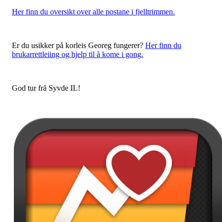
Her finn du oversikt over alle postane i fjelltrimmen.
Er du usikker på korleis Georeg fungerer?
Her finn du
brukarrettleiing og hjelp til å kome i gong.
God tur frå Syvde IL!