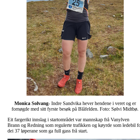
Monica Solvang
- Indre Sandvika hever hendene i veret og er
fornøgde med sitt fyrste besøk på Blåfelden. Foto: Sølvi Midtbø.
Eit fargerikt innslag i startområdet var mannskap frå Vanylven
Brann og Redning som regulerte trafikken og køyrde som ledebil f
dei 37 løperane som ga full gass frå start.