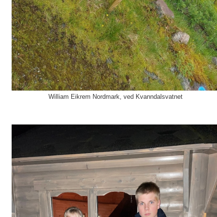
William Eikrem Nordmark, ved Kvanndalsvatnet