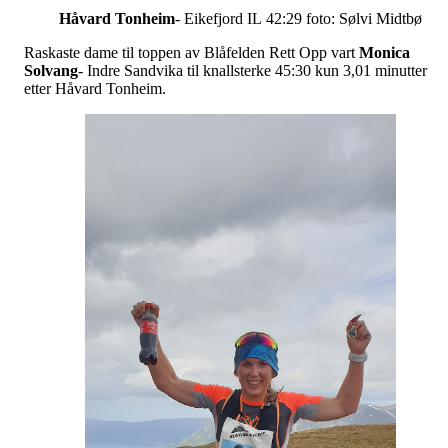
Håvard Tonheim
- Eikefjord IL 42:29 foto: Sølvi Midtbø
Raskaste dame til toppen av Blåfelden Rett Opp vart
Monica
Solvang
- Indre Sandvika til knallsterke 45:30 kun 3,01 minutter
etter Håvard Tonheim.