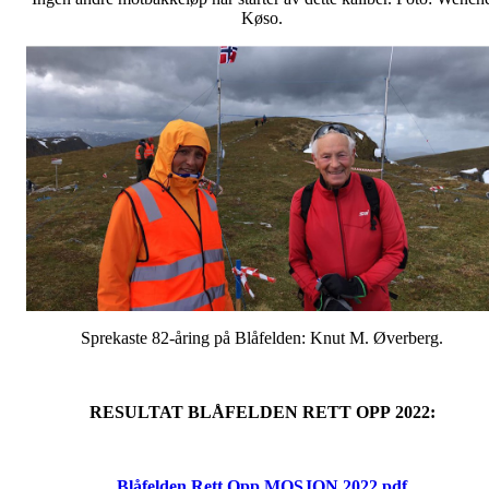
Køso.
Sprekaste 82-åring på Blåfelden: Knut M. Øverberg.
RESULTAT BLÅFELDEN RETT OPP 2022:
Blåfelden Rett Opp MOSJON 2022.pdf