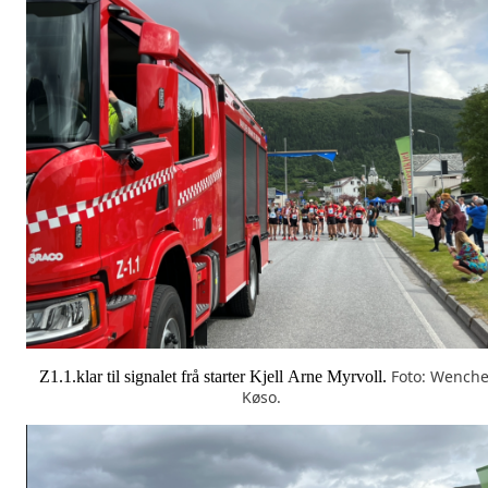
Foto: Wench
Z1.1.klar til signalet frå starter Kjell Arne Myrvoll.
Køso.