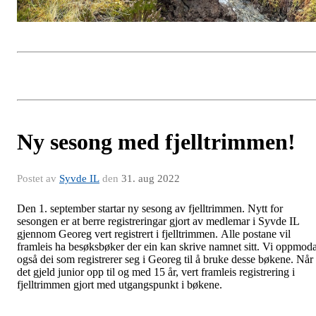
Ny sesong med fjelltrimmen!
Postet av
Syvde IL
den
31. aug 2022
Den 1. september startar ny sesong av fjelltrimmen. Nytt for
sesongen er at berre registreringar gjort av medlemar i Syvde IL
gjennom Georeg vert registrert i fjelltrimmen. Alle postane vil
framleis ha besøksbøker der ein kan skrive namnet sitt. Vi oppmod
også dei som registrerer seg i Georeg til å bruke desse bøkene. Når
det gjeld junior opp til og med 15 år, vert framleis registrering i
fjelltrimmen gjort med utgangspunkt i bøkene.