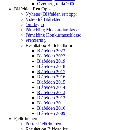
Øverbergrondå 2006
Blåfelden Rett Opp
Nyheter (Blåfelden rett opp)
Video frå Blåfelden
Om løypa
Påmelding Mosjon- turklasse
Påmelding Konkurranseklasse
Premiering
Resultat og Blåfeldalbum
Blåfelden 2023
Blåfelden 2022
Blåfelden 2019
Blåfelden 2018
Blåfelden 2017
Blåfelden 2016
Blåfelden 2015
Blåfelden 2014
Blåfelden 2013
Blåfelden 2012
Blåfelden 2011
Blåfelden 2010
Blåfelden 2009
Fjelltrimmen
Postar Fjelltrimmen
Resultat og Bildegalleri