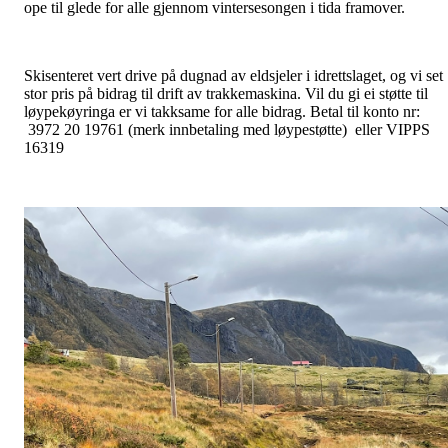
ope til glede for alle gjennom vintersesongen i tida framover.
Skisenteret vert drive på dugnad av eldsjeler i idrettslaget, og vi set
stor pris på bidrag til drift av trakkemaskina. Vil du gi ei støtte til
løypekøyringa er vi takksame for alle bidrag. Betal til konto nr:
3972 20 19761 (merk innbetaling med løypestøtte) eller VIPPS
16319