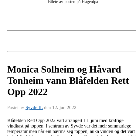
Bilete av posten på Høgenipa
Monica Solheim og Håvard
Tonheim vann Blåfelden Rett
Opp 2022
Postet av
Syvde IL
den
12. jun 2022
Blåfelden Rett Opp 2022 vart arrangert 11. juni med krafrige
vindkast på toppen. I sentrum av Syvde var det meir sommarlege
temperatur men når ein nærma seg toppen, auka vinden og det vart