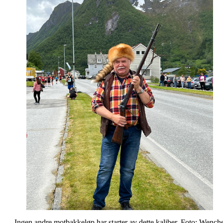
Ingen andre motbakkeløp har starter av dette kaliber. Foto: Wench