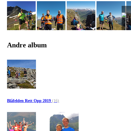
Andre album
Blåfelden Rett Opp 2019
(16)