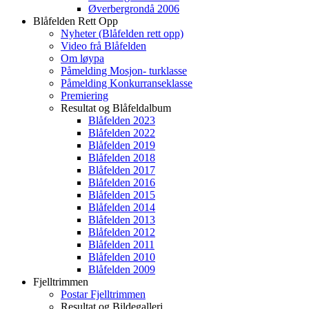
Øverbergrondå 2006
Blåfelden Rett Opp
Nyheter (Blåfelden rett opp)
Video frå Blåfelden
Om løypa
Påmelding Mosjon- turklasse
Påmelding Konkurranseklasse
Premiering
Resultat og Blåfeldalbum
Blåfelden 2023
Blåfelden 2022
Blåfelden 2019
Blåfelden 2018
Blåfelden 2017
Blåfelden 2016
Blåfelden 2015
Blåfelden 2014
Blåfelden 2013
Blåfelden 2012
Blåfelden 2011
Blåfelden 2010
Blåfelden 2009
Fjelltrimmen
Postar Fjelltrimmen
Resultat og Bildegalleri