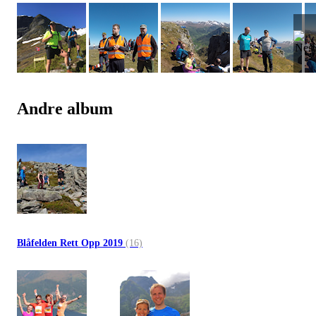
Andre album
Blåfelden Rett Opp 2019
(16)