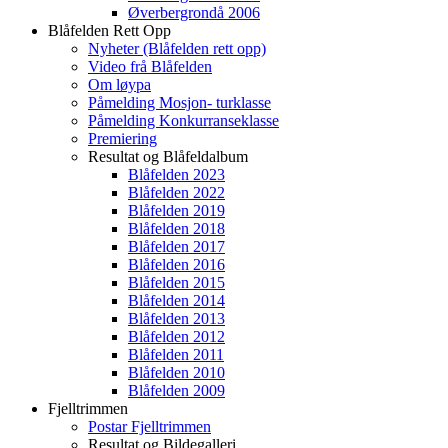
Øverbergrondå 2006
Blåfelden Rett Opp
Nyheter (Blåfelden rett opp)
Video frå Blåfelden
Om løypa
Påmelding Mosjon- turklasse
Påmelding Konkurranseklasse
Premiering
Resultat og Blåfeldalbum
Blåfelden 2023
Blåfelden 2022
Blåfelden 2019
Blåfelden 2018
Blåfelden 2017
Blåfelden 2016
Blåfelden 2015
Blåfelden 2014
Blåfelden 2013
Blåfelden 2012
Blåfelden 2011
Blåfelden 2010
Blåfelden 2009
Fjelltrimmen
Postar Fjelltrimmen
Resultat og Bildegalleri