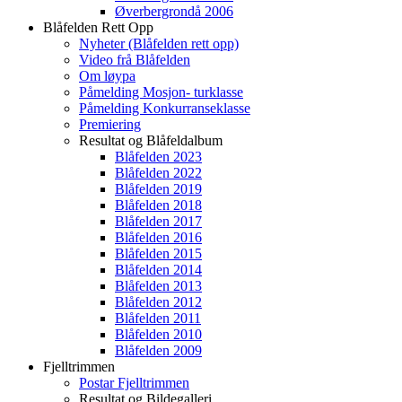
Øverbergrondå 2006
Blåfelden Rett Opp
Nyheter (Blåfelden rett opp)
Video frå Blåfelden
Om løypa
Påmelding Mosjon- turklasse
Påmelding Konkurranseklasse
Premiering
Resultat og Blåfeldalbum
Blåfelden 2023
Blåfelden 2022
Blåfelden 2019
Blåfelden 2018
Blåfelden 2017
Blåfelden 2016
Blåfelden 2015
Blåfelden 2014
Blåfelden 2013
Blåfelden 2012
Blåfelden 2011
Blåfelden 2010
Blåfelden 2009
Fjelltrimmen
Postar Fjelltrimmen
Resultat og Bildegalleri