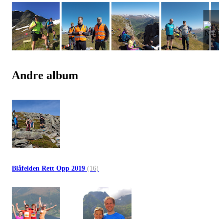
Andre album
Blåfelden Rett Opp 2019
(16)