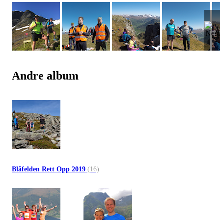
Andre album
Blåfelden Rett Opp 2019
(16)