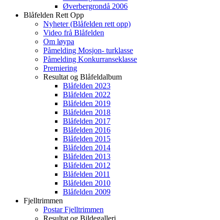
Øverbergrondå 2006
Blåfelden Rett Opp
Nyheter (Blåfelden rett opp)
Video frå Blåfelden
Om løypa
Påmelding Mosjon- turklasse
Påmelding Konkurranseklasse
Premiering
Resultat og Blåfeldalbum
Blåfelden 2023
Blåfelden 2022
Blåfelden 2019
Blåfelden 2018
Blåfelden 2017
Blåfelden 2016
Blåfelden 2015
Blåfelden 2014
Blåfelden 2013
Blåfelden 2012
Blåfelden 2011
Blåfelden 2010
Blåfelden 2009
Fjelltrimmen
Postar Fjelltrimmen
Resultat og Bildegalleri