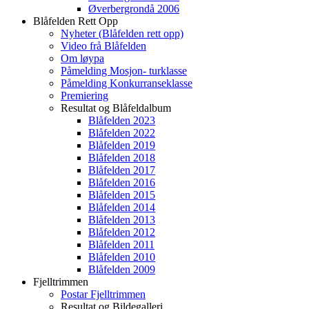
Øverbergrondå 2006
Blåfelden Rett Opp
Nyheter (Blåfelden rett opp)
Video frå Blåfelden
Om løypa
Påmelding Mosjon- turklasse
Påmelding Konkurranseklasse
Premiering
Resultat og Blåfeldalbum
Blåfelden 2023
Blåfelden 2022
Blåfelden 2019
Blåfelden 2018
Blåfelden 2017
Blåfelden 2016
Blåfelden 2015
Blåfelden 2014
Blåfelden 2013
Blåfelden 2012
Blåfelden 2011
Blåfelden 2010
Blåfelden 2009
Fjelltrimmen
Postar Fjelltrimmen
Resultat og Bildegalleri