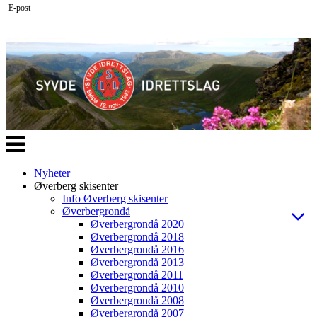
E-post
Veksle
navigasjon
Nyheter
Øverberg skisenter
Info Øverberg skisenter
Øverbergrondå
Øverbergrondå 2020
Øverbergrondå 2018
Øverbergrondå 2016
Øverbergrondå 2013
Øverbergrondå 2011
Øverbergrondå 2010
Øverbergrondå 2008
Øverbergrondå 2007