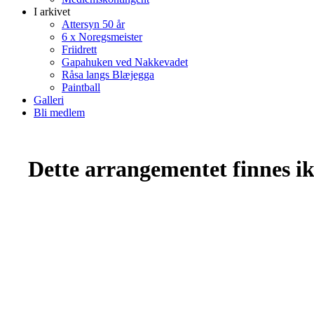
I arkivet
Attersyn 50 år
6 x Noregsmeister
Friidrett
Gapahuken ved Nakkevadet
Råsa langs Blæjegga
Paintball
Galleri
Bli medlem
Dette arrangementet finnes ikk