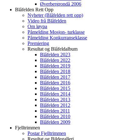
Øverbergrondå 2006
Blåfelden Rett Opp
Nyheter (Blåfelden rett opp)
Video frå Blåfelden
Om løypa
Påmelding Mosjon- turklasse
Påmelding Konkurranseklasse
Premiering
Resultat og Blåfeldalbum
Blåfelden 2023
Blåfelden 2022
Blåfelden 2019
Blåfelden 2018
Blåfelden 2017
Blåfelden 2016
Blåfelden 2015
Blåfelden 2014
Blåfelden 2013
Blåfelden 2012
Blåfelden 2011
Blåfelden 2010
Blåfelden 2009
Fjelltrimmen
Postar Fjelltrimmen
Resultat og Bildegalleri