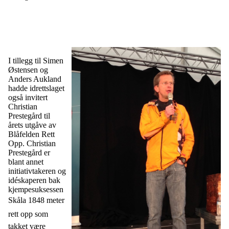
I tillegg til Simen
Østensen og
Anders Aukland
hadde idrettslaget
også invitert
Christian
Prestegård til
årets utgåve av
Blåfelden Rett
Opp. Christian
Prestegård er
blant annet
initiativtakeren og
idéskaperen bak
kjempesuksessen
Skåla 1848 meter
rett opp som
takket være