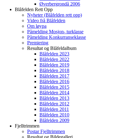
Øverbergrondå 2006
Blåfelden Rett Opp
Nyheter (Blåfelden rett opp)
Video frå Blåfelden
Om løypa
Påmelding Mosjon- turklasse
Påmelding Konkurranseklasse
Premiering
Resultat og Blåfeldalbum
Blåfelden 2023
Blåfelden 2022
Blåfelden 2019
Blåfelden 2018
Blåfelden 2017
Blåfelden 2016
Blåfelden 2015
Blåfelden 2014
Blåfelden 2013
Blåfelden 2012
Blåfelden 2011
Blåfelden 2010
Blåfelden 2009
Fjelltrimmen
Postar Fjelltrimmen
Resultat og Bildegalleri