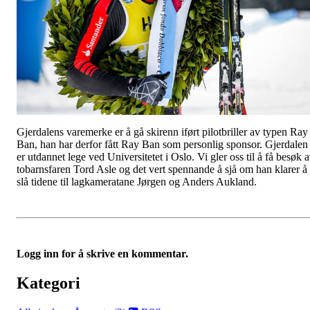
Gjerdalens varemerke er å gå skirenn iført pilotbriller av typen Ray
Ban, han har derfor fått Ray Ban som personlig sponsor. Gjerdalen
er utdannet lege ved Universitetet i Oslo. Vi gler oss til å få besøk 
tobarnsfaren Tord Asle og det vert spennande å sjå om han klarer å
slå tidene til lagkameratane Jørgen og Anders Aukland.
Logg inn for å skrive en kommentar.
Kategori