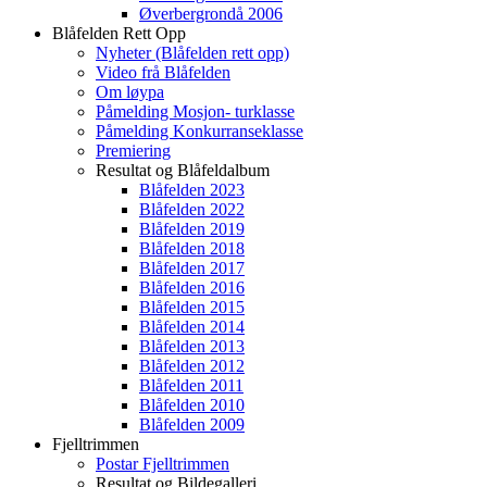
Øverbergrondå 2006
Blåfelden Rett Opp
Nyheter (Blåfelden rett opp)
Video frå Blåfelden
Om løypa
Påmelding Mosjon- turklasse
Påmelding Konkurranseklasse
Premiering
Resultat og Blåfeldalbum
Blåfelden 2023
Blåfelden 2022
Blåfelden 2019
Blåfelden 2018
Blåfelden 2017
Blåfelden 2016
Blåfelden 2015
Blåfelden 2014
Blåfelden 2013
Blåfelden 2012
Blåfelden 2011
Blåfelden 2010
Blåfelden 2009
Fjelltrimmen
Postar Fjelltrimmen
Resultat og Bildegalleri