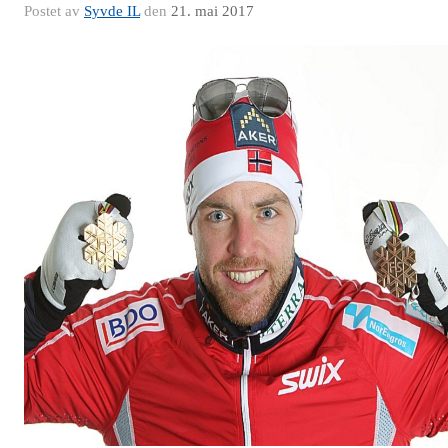
Postet av
Syvde IL
den
21. mai 2017