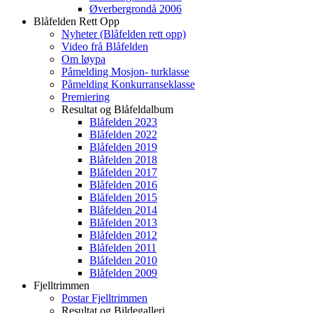
Øverbergrondå 2006
Blåfelden Rett Opp
Nyheter (Blåfelden rett opp)
Video frå Blåfelden
Om løypa
Påmelding Mosjon- turklasse
Påmelding Konkurranseklasse
Premiering
Resultat og Blåfeldalbum
Blåfelden 2023
Blåfelden 2022
Blåfelden 2019
Blåfelden 2018
Blåfelden 2017
Blåfelden 2016
Blåfelden 2015
Blåfelden 2014
Blåfelden 2013
Blåfelden 2012
Blåfelden 2011
Blåfelden 2010
Blåfelden 2009
Fjelltrimmen
Postar Fjelltrimmen
Resultat og Bildegalleri