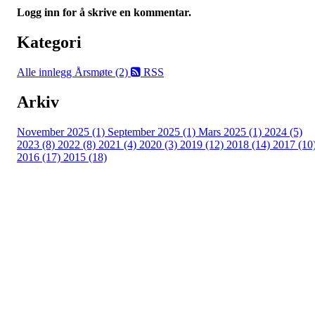
Logg inn for å skrive en kommentar.
Kategori
Alle innlegg
Årsmøte (2)
RSS
Arkiv
November 2025 (1)
September 2025 (1)
Mars 2025 (1)
2024 (5)
2023 (8)
2022 (8)
2021 (4)
2020 (3)
2019 (12)
2018 (14)
2017 (10
2016 (17)
2015 (18)