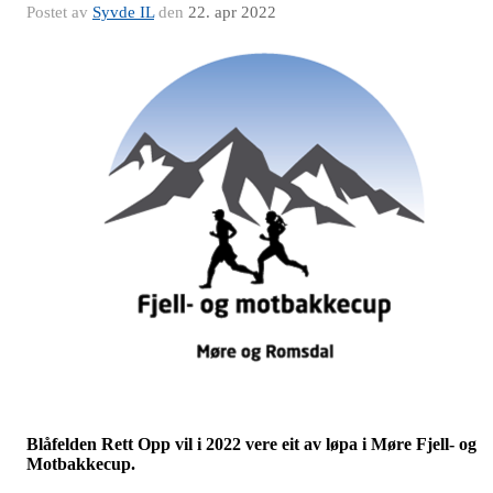
Postet av
Syvde IL
den
22. apr 2022
Blåfelden Rett Opp vil i 2022 vere eit av løpa i Møre Fjell- og
Motbakkecup.