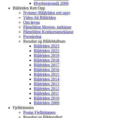
Øverbergrondå 2006
Blåfelden Rett Opp
Nyheter (Blåfelden rett opp)
Video frå Blåfelden
Om løypa
Påmelding Mosjon- turklasse
Påmelding Konkurranseklasse
Premiering
Resultat og Blåfeldalbum
Blåfelden 2023
Blåfelden 2022
Blåfelden 2019
Blåfelden 2018
Blåfelden 2017
Blåfelden 2016
Blåfelden 2015
Blåfelden 2014
Blåfelden 2013
Blåfelden 2012
Blåfelden 2011
Blåfelden 2010
Blåfelden 2009
Fjelltrimmen
Postar Fjelltrimmen
Resultat og Bildegalleri