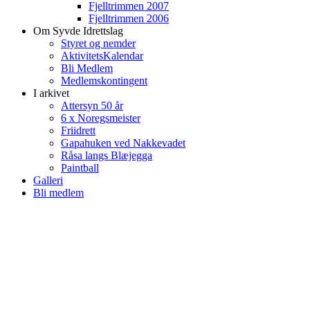
Fjelltrimmen 2007
Fjelltrimmen 2006
Om Syvde Idrettslag
Styret og nemder
AktivitetsKalendar
Bli Medlem
Medlemskontingent
I arkivet
Attersyn 50 år
6 x Noregsmeister
Friidrett
Gapahuken ved Nakkevadet
Råsa langs Blæjegga
Paintball
Galleri
Bli medlem