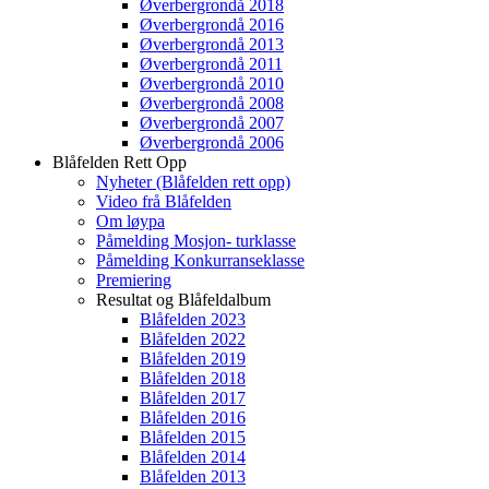
Øverbergrondå 2018
Øverbergrondå 2016
Øverbergrondå 2013
Øverbergrondå 2011
Øverbergrondå 2010
Øverbergrondå 2008
Øverbergrondå 2007
Øverbergrondå 2006
Blåfelden Rett Opp
Nyheter (Blåfelden rett opp)
Video frå Blåfelden
Om løypa
Påmelding Mosjon- turklasse
Påmelding Konkurranseklasse
Premiering
Resultat og Blåfeldalbum
Blåfelden 2023
Blåfelden 2022
Blåfelden 2019
Blåfelden 2018
Blåfelden 2017
Blåfelden 2016
Blåfelden 2015
Blåfelden 2014
Blåfelden 2013