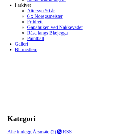
I arkivet
Attersyn 50 år
6 x Noregsmeister
Friidrett
Gapahuken ved Nakkevadet
Råsa langs Blæjegga
Paintball
Galleri
Bli medlem
Kategori
Alle innlegg
Årsmøte (2)
RSS