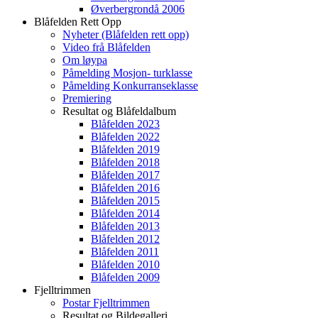
Øverbergrondå 2006
Blåfelden Rett Opp
Nyheter (Blåfelden rett opp)
Video frå Blåfelden
Om løypa
Påmelding Mosjon- turklasse
Påmelding Konkurranseklasse
Premiering
Resultat og Blåfeldalbum
Blåfelden 2023
Blåfelden 2022
Blåfelden 2019
Blåfelden 2018
Blåfelden 2017
Blåfelden 2016
Blåfelden 2015
Blåfelden 2014
Blåfelden 2013
Blåfelden 2012
Blåfelden 2011
Blåfelden 2010
Blåfelden 2009
Fjelltrimmen
Postar Fjelltrimmen
Resultat og Bildegalleri