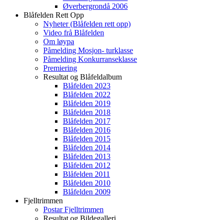
Øverbergrondå 2006
Blåfelden Rett Opp
Nyheter (Blåfelden rett opp)
Video frå Blåfelden
Om løypa
Påmelding Mosjon- turklasse
Påmelding Konkurranseklasse
Premiering
Resultat og Blåfeldalbum
Blåfelden 2023
Blåfelden 2022
Blåfelden 2019
Blåfelden 2018
Blåfelden 2017
Blåfelden 2016
Blåfelden 2015
Blåfelden 2014
Blåfelden 2013
Blåfelden 2012
Blåfelden 2011
Blåfelden 2010
Blåfelden 2009
Fjelltrimmen
Postar Fjelltrimmen
Resultat og Bildegalleri