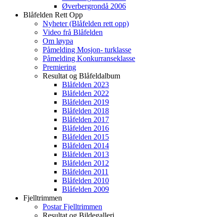
Øverbergrondå 2006
Blåfelden Rett Opp
Nyheter (Blåfelden rett opp)
Video frå Blåfelden
Om løypa
Påmelding Mosjon- turklasse
Påmelding Konkurranseklasse
Premiering
Resultat og Blåfeldalbum
Blåfelden 2023
Blåfelden 2022
Blåfelden 2019
Blåfelden 2018
Blåfelden 2017
Blåfelden 2016
Blåfelden 2015
Blåfelden 2014
Blåfelden 2013
Blåfelden 2012
Blåfelden 2011
Blåfelden 2010
Blåfelden 2009
Fjelltrimmen
Postar Fjelltrimmen
Resultat og Bildegalleri