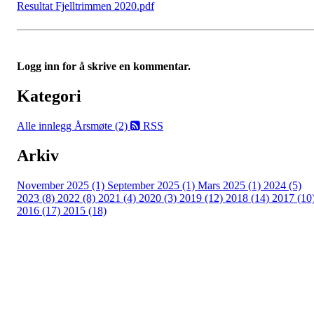
Resultat Fjelltrimmen 2020.pdf
Logg inn for å skrive en kommentar.
Kategori
Alle innlegg
Årsmøte (2)
RSS
Arkiv
November 2025 (1)
September 2025 (1)
Mars 2025 (1)
2024 (5)
2023 (8)
2022 (8)
2021 (4)
2020 (3)
2019 (12)
2018 (14)
2017 (10
2016 (17)
2015 (18)