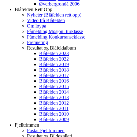
Øverbergrondå 2006
Blåfelden Rett Opp
Nyheter (Blåfelden rett opp)
Video frå Blåfelden
Om løypa
Påmelding Mosjon- turklasse
Påmelding Konkurranseklasse
Premiering
Resultat og Blåfeldalbum
Blåfelden 2023
Blåfelden 2022
Blåfelden 2019
Blåfelden 2018
Blåfelden 2017
Blåfelden 2016
Blåfelden 2015
Blåfelden 2014
Blåfelden 2013
Blåfelden 2012
Blåfelden 2011
Blåfelden 2010
Blåfelden 2009
Fjelltrimmen
Postar Fjelltrimmen
Resultat og Bildegalleri