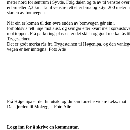
meter nord for sentrum i Syvde. Følg dalen og ta av til venstre over
ei bru etter 2,3 km. Ta til venstre rett etter brua og køyr 200 meter ti
starten av bomvegen.
Når ein er komen til den øvre enden av bomvegen går ein i
forholdsvis rett linje mot aust, og svingar etter kvart meir søraustov
mot toppen. Frå parkeringsplassen er det skilta og godt merka rås ti
Trygesteinen
.
Det er godt merka rås frå Trygesteinen til Høgenipa, og den vanleg
vegen er her inntegna. Foto Atle
Frå Høgenipa er det fin utsikt og du kan forsette vidare f.eks. mot
Dalsfjorden til Moleggja. Foto Atle
Logg inn for å skrive en kommentar.