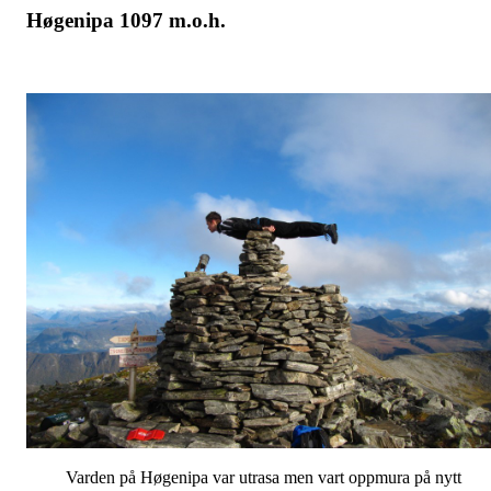
Høgenipa 1097 m.o.h.
Varden på Høgenipa var utrasa men vart oppmura på nytt